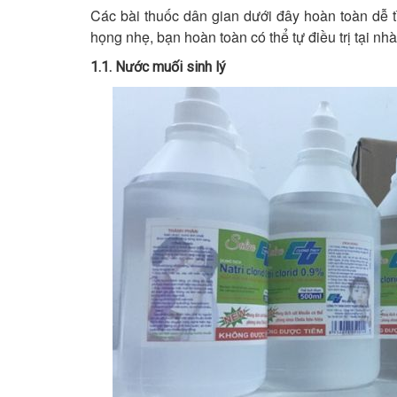
Các bài thuốc dân gian dưới đây hoàn toàn dễ 
họng nhẹ, bạn hoàn toàn có thể tự điều trị tại n
1.1. Nước muối sinh lý