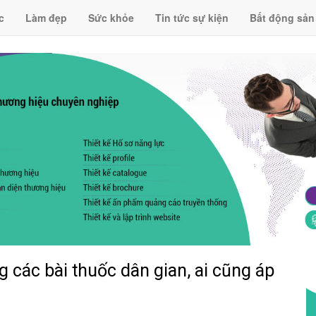
c
Làm đẹp
Sức khỏe
Tin tức sự kiện
Bất động sản
 các bài thuốc dân gian, ai cũng áp