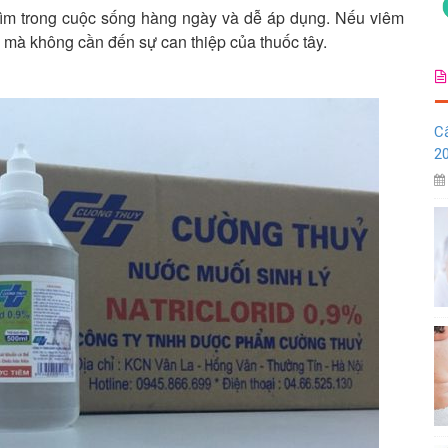
tìm trong cuộc sống hàng ngày và dễ áp dụng. Nếu viêm
hà mà không cần đến sự can thiệp của thuốc tây.
C
20