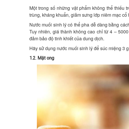
Một trong số những vật phẩm không thể thiếu tr
trùng, kháng khuẩn, giảm sưng lớp niêm mạc cổ 
Nước muối sinh lý có thể pha dễ dàng bằng các
Tuy nhiên, giá thành không cao chỉ từ 4 – 5000
đảm bảo độ tinh khiết của dung dịch.
Hãy sử dụng nước muối sinh lý để súc miệng 3 gi
1.2. Mật ong