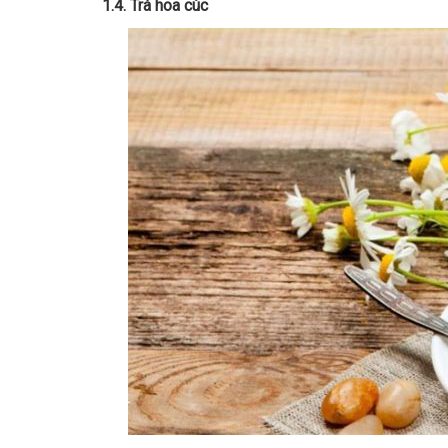
1.4. Trà hoa cúc