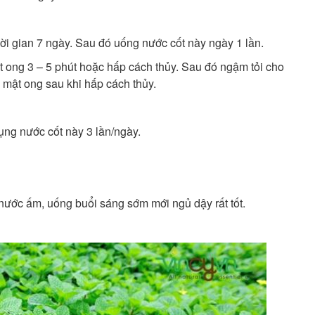
i gian 7 ngày. Sau đó uống nước cốt này ngày 1 lần.
t ong 3 – 5 phút hoặc hấp cách thủy. Sau đó ngậm tỏi cho
i mật ong sau khi hấp cách thủy.
dụng nước cốt này 3 lần/ngày.
ước ấm, uống buổi sáng sớm mới ngủ dậy rất tốt.