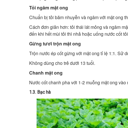
Tỏi ngâm mật ong
Chuẩn bị tỏi băm nhuyễn và ngâm với mật ong thờ
Cách đơn giản hơn: tỏi thái lát mỏng và ngâm mậ
đến khi hết mùi tỏi thì nhả hoặc uống nước cốt tỏ
Gừng tươi trộn mật ong
Trộn nước ép cốt gừng với mật ong tỉ lệ 1:1. Sử 
Không dùng cho trẻ dưới 13 tuổi.
Chanh mật ong
Nước cốt chanh pha với 1-2 muỗng mật ong vào n
1.3. Bạc hà