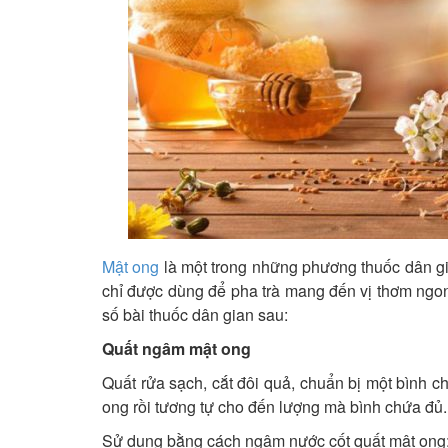
Mật ong
là một trong những phương thuốc dân g
chỉ được dùng để pha trà mang đến vị thơm ngo
số bài thuốc dân gian sau:
Quất ngâm mật ong
Quất rửa sạch, cắt đôi quả, chuẩn bị một bình c
ong rồi tương tự cho đến lượng mà bình chứa đủ.
Sử dụng bằng cách ngậm nước cốt quất mật ong: