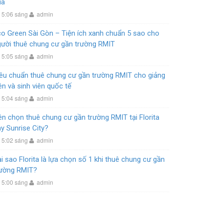
ua
5:06 sáng
admin
o Green Sài Gòn – Tiện ích xanh chuẩn 5 sao cho
gười thuê chung cư gần trường RMIT
5:05 sáng
admin
iêu chuẩn thuê chung cư gần trường RMIT cho giảng
ên và sinh viên quốc tế
5:04 sáng
admin
n chọn thuê chung cư gần trường RMIT tại Florita
y Sunrise City?
5:02 sáng
admin
i sao Florita là lựa chọn số 1 khi thuê chung cư gần
rường RMIT?
5:00 sáng
admin