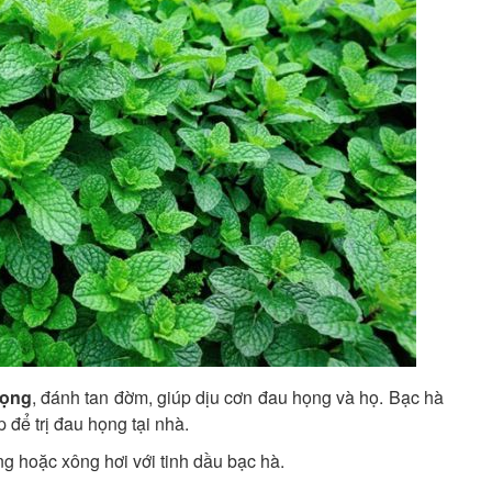
họng
, đánh tan đờm, giúp dịu cơn đau họng và họ. Bạc hà
để trị đau họng tại nhà.
g hoặc xông hơi với tinh dầu bạc hà.