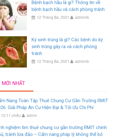
Bệnh bạch hầu là gi? Thông tin về
bệnh bạch hầu và cách phòng tránh
12 Tháng Ba, 2021
adminrb
Ký sinh trùng là gì? Các bệnh do ký
sinh trùng gây ra và cách phòng
tránh
12 Tháng Ba, 2021
adminrb
MỚI NHẤT
ẩm Nang Toàn Tập Thuê Chung Cư Gần Trường RMIT
26: Giải Pháp An Cư Hiện Đại & Tối Ưu Chi Phí
12:11 chiều
admin
nh nghiệm tìm thuê chung cư gần trường RMIT chính
ủ, tránh lừa đảo – Cẩm nang pháp lý không thể bỏ