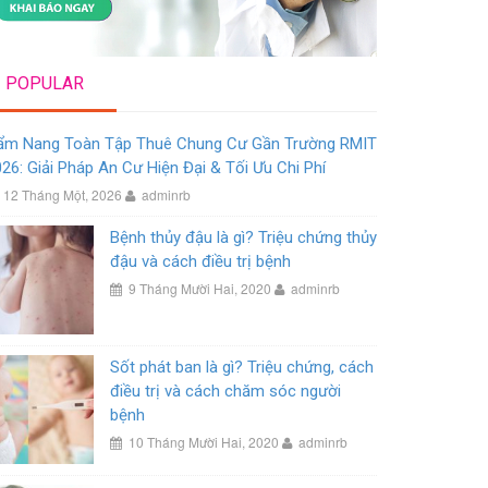
POPULAR
ẩm Nang Toàn Tập Thuê Chung Cư Gần Trường RMIT
26: Giải Pháp An Cư Hiện Đại & Tối Ưu Chi Phí
12 Tháng Một, 2026
adminrb
Bệnh thủy đậu là gì? Triệu chứng thủy
đậu và cách điều trị bệnh
9 Tháng Mười Hai, 2020
adminrb
Sốt phát ban là gì? Triệu chứng, cách
điều trị và cách chăm sóc người
bệnh
10 Tháng Mười Hai, 2020
adminrb