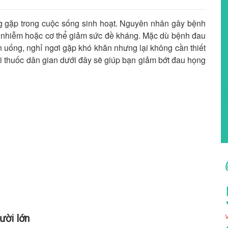
g gặp trong cuộc sống sinh hoạt. Nguyên nhân gây bệnh
ệc ô nhiễm hoặc cơ thể giảm sức đề kháng. Mặc dù bệnh đau
 uống, nghỉ ngơi gặp khó khăn nhưng lại không cần thiết
ài thuốc dân gian dưới đây sẽ giúp bạn giảm bớt đau họng
ười lớn