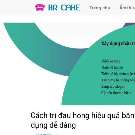
Trang chủ
Ẩm thự
Cách trị đau họng hiệu quả bằng
dụng dễ dàng
Sức khỏe