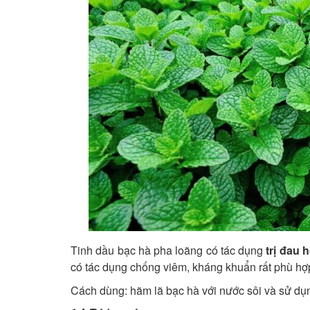
Tinh dầu bạc hà pha loãng có tác dụng
trị đau 
có tác dụng chống viêm, kháng khuẩn rất phù hợp 
Cách dùng: hãm lã bạc hà với nước sôi và sử dụn