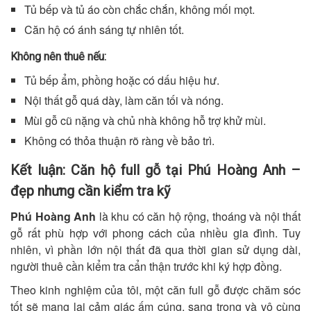
Tủ bếp và tủ áo còn chắc chắn, không mối mọt.
Căn hộ có ánh sáng tự nhiên tốt.
Không nên thuê nếu:
Tủ bếp ẩm, phồng hoặc có dấu hiệu hư.
Nội thất gỗ quá dày, làm căn tối và nóng.
Mùi gỗ cũ nặng và chủ nhà không hỗ trợ khử mùi.
Không có thỏa thuận rõ ràng về bảo trì.
Kết luận: Căn hộ full gỗ tại Phú Hoàng Anh –
đẹp nhưng cần kiểm tra kỹ
Phú Hoàng Anh
là khu có căn hộ rộng, thoáng và nội thất
gỗ rất phù hợp với phong cách của nhiều gia đình. Tuy
nhiên, vì phần lớn nội thất đã qua thời gian sử dụng dài,
người thuê cần kiểm tra cẩn thận trước khi ký hợp đồng.
Theo kinh nghiệm của tôi, một căn full gỗ được chăm sóc
tốt sẽ mang lại cảm giác ấm cúng, sang trọng và vô cùng