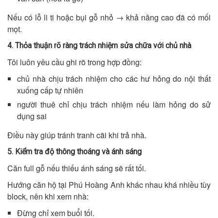
Nếu có lỗ li ti hoặc bụi gỗ nhỏ → khả năng cao đã có mối
mọt.
4. Thỏa thuận rõ ràng trách nhiệm sửa chữa với chủ nhà
Tôi luôn yêu cầu ghi rõ trong hợp đồng:
chủ nhà chịu trách nhiệm cho các hư hỏng do nội thất
xuống cấp tự nhiên
người thuê chỉ chịu trách nhiệm nếu làm hỏng do sử
dụng sai
Điều này giúp tránh tranh cãi khi trả nhà.
5. Kiểm tra độ thông thoáng và ánh sáng
Căn full gỗ nếu thiếu ánh sáng sẽ rất tối.
Hướng căn hộ tại Phú Hoàng Anh khác nhau khá nhiều tùy
block, nên khi xem nhà:
Đừng chỉ xem buổi tối.