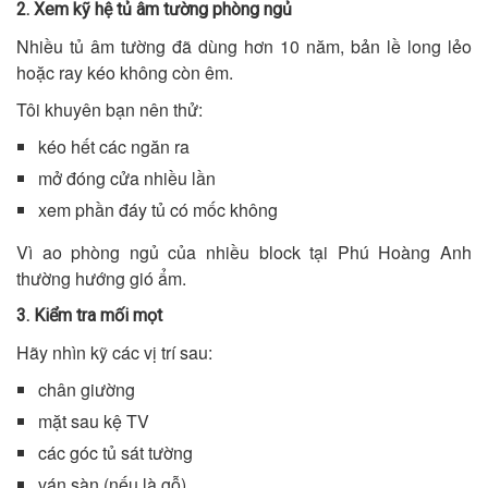
2. Xem kỹ hệ tủ âm tường phòng ngủ
Nhiều tủ âm tường đã dùng hơn 10 năm, bản lề long lẻo
hoặc ray kéo không còn êm.
Tôi khuyên bạn nên thử:
kéo hết các ngăn ra
mở đóng cửa nhiều lần
xem phần đáy tủ có mốc không
Vì ao phòng ngủ của nhiều block tại Phú Hoàng Anh
thường hướng gió ẩm.
3. Kiểm tra mối mọt
Hãy nhìn kỹ các vị trí sau:
chân giường
mặt sau kệ TV
các góc tủ sát tường
ván sàn (nếu là gỗ)