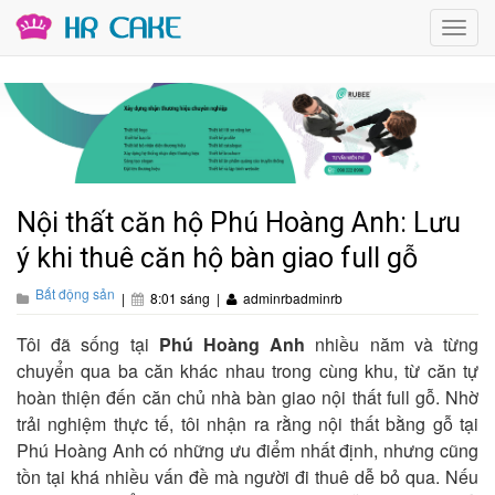
Toggl
navig
Nội thất căn hộ Phú Hoàng Anh: Lưu
ý khi thuê căn hộ bàn giao full gỗ
Bất động sản
|
8:01 sáng
|
adminrbadminrb
Tôi đã sống tại
Phú Hoàng Anh
nhiều năm và từng
chuyển qua ba căn khác nhau trong cùng khu, từ căn tự
hoàn thiện đến căn chủ nhà bàn giao nội thất full gỗ. Nhờ
trải nghiệm thực tế, tôi nhận ra rằng nội thất bằng gỗ tại
Phú Hoàng Anh có những ưu điểm nhất định, nhưng cũng
tồn tại khá nhiều vấn đề mà người đi thuê dễ bỏ qua. Nếu