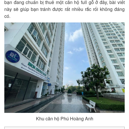
bạn đang chuẩn bị thuê một căn hộ full gỗ ở đây, bài viết
này sẽ giúp bạn tránh được rất nhiều rắc rối không đáng
có.
Khu căn hộ Phú Hoàng Anh