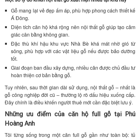
Gỗ mang lại vẻ đẹp ấm áp, phù hợp phong cách thiết kế
Á Đông.
Diện tích căn hộ khá rộng nên nội thất gỗ giúp tạo cảm
giác cân bằng không gian.
Đặc thù khí hậu khu vực Nhà Bè khá mát nhờ gió từ
sông, phù hợp với các vật liệu gỗ nếu được bảo dưỡng
tốt.
Giai đoạn ban đầu xây dựng, nhiều căn được chủ đầu tư
hoàn thiện cơ bản bằng gỗ.
Tuy nhiên, sau thời gian dài sử dụng, nội thất gỗ – nhất là
gỗ công nghiệp đời cũ – thường lộ rõ dấu hiệu xuống cấp.
Đây chính là điều khiến người thuê mới cần đặc biệt lưu ý.
Những ưu điểm của căn hộ full gỗ tại Phú
Hoàng Anh
Tôi từng sống trong một căn full gỗ gần như toàn bộ: tủ