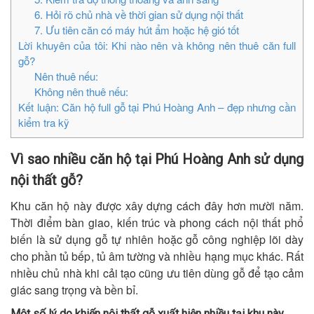
6. Hỏi rõ chủ nhà về thời gian sử dụng nội thất
7. Ưu tiên căn có máy hút ẩm hoặc hệ gió tốt
Lời khuyên của tôi: Khi nào nên và không nên thuê căn full
gỗ?
Nên thuê nếu:
Không nên thuê nếu:
Kết luận: Căn hộ full gỗ tại Phú Hoàng Anh – đẹp nhưng cần
kiểm tra kỹ
Vì sao nhiều căn hộ tại Phú Hoàng Anh sử dụng
nội thất gỗ?
Khu căn hộ này được xây dựng cách đây hơn mười năm.
Thời điểm bàn giao, kiến trúc và phong cách nội thất phổ
biến là sử dụng gỗ tự nhiên hoặc gỗ công nghiệp lõi dày
cho phần tủ bếp, tủ âm tường và nhiều hạng mục khác. Rất
nhiều chủ nhà khi cải tạo cũng ưu tiên dùng gỗ để tạo cảm
giác sang trọng và bền bỉ.
Một số lý do khiến nội thất gỗ xuất hiện nhiều tại khu này