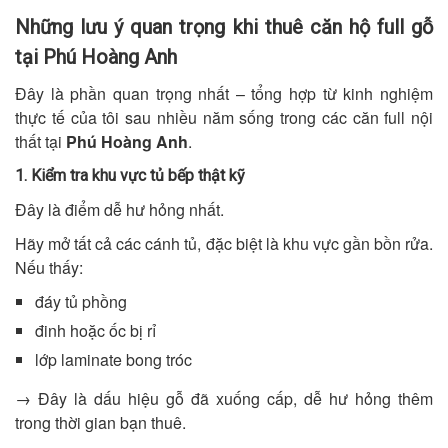
Những lưu ý quan trọng khi thuê căn hộ full gỗ
tại Phú Hoàng Anh
Đây là phần quan trọng nhất – tổng hợp từ kinh nghiệm
thực tế của tôi sau nhiều năm sống trong các căn full nội
thất tại
Phú Hoàng Anh
.
1. Kiểm tra khu vực tủ bếp thật kỹ
Đây là điểm dễ hư hỏng nhất.
Hãy mở tất cả các cánh tủ, đặc biệt là khu vực gần bồn rửa.
Nếu thấy:
đáy tủ phồng
đinh hoặc ốc bị rỉ
lớp laminate bong tróc
→ Đây là dấu hiệu gỗ đã xuống cấp, dễ hư hỏng thêm
trong thời gian bạn thuê.