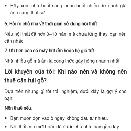
Hãy xem nhà buổi sáng hoặc buổi chiều để đánh giá
ánh sáng thật sự.
6. Hỏi rõ chủ nhà về thời gian sử dụng nội thất
Nếu nội thất đã hơn 8–10 năm mà chưa từng thay, bạn nên
cân nhắc.
7. Ưu tiên căn có máy hút ẩm hoặc hệ gió tốt
Nhà nhiều gỗ mà ẩm là công thức gây hỏng nhanh nhất.
Lời khuyên của tôi: Khi nào nên và không nên
thuê căn full gỗ?
Dựa trên những gì tôi trải nghiệm, dưới đây là gợi ý cho
bạn:
Nên thuê nếu:
Bạn muốn dọn vào ở ngay, không đầu tư nhiều.
Nội thất còn mới hoặc đã được chủ nhà thay gần đây.