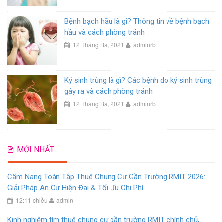
Bệnh bạch hầu là gi? Thông tin về bệnh bạch
hầu và cách phòng tránh
12 Tháng Ba, 2021
adminrb
Ký sinh trùng là gì? Các bệnh do ký sinh trùng
gây ra và cách phòng tránh
12 Tháng Ba, 2021
adminrb
MỚI NHẤT
Cẩm Nang Toàn Tập Thuê Chung Cư Gần Trường RMIT 2026:
Giải Pháp An Cư Hiện Đại & Tối Ưu Chi Phí
12:11 chiều
admin
Kinh nghiệm tìm thuê chung cư gần trường RMIT chính chủ,