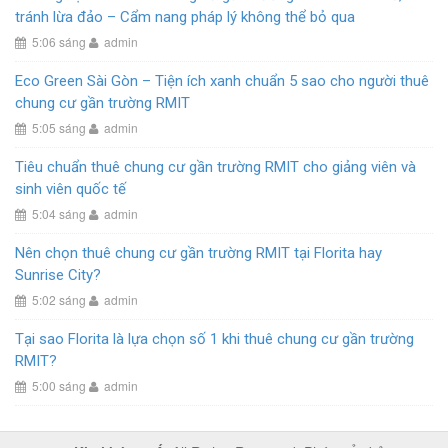
tránh lừa đảo – Cẩm nang pháp lý không thể bỏ qua
5:06 sáng
admin
Eco Green Sài Gòn – Tiện ích xanh chuẩn 5 sao cho người thuê
chung cư gần trường RMIT
5:05 sáng
admin
Tiêu chuẩn thuê chung cư gần trường RMIT cho giảng viên và
sinh viên quốc tế
5:04 sáng
admin
Nên chọn thuê chung cư gần trường RMIT tại Florita hay
Sunrise City?
5:02 sáng
admin
Tại sao Florita là lựa chọn số 1 khi thuê chung cư gần trường
RMIT?
5:00 sáng
admin