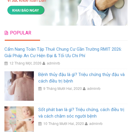
POPULAR
Cẩm Nang Toàn Tập Thuê Chung Cư Gần Trường RMIT 2026:
Giải Pháp An Cư Hiện Đại & Tối Ưu Chi Phí
12 Tháng Một, 2026
adminrb
Bệnh thủy đậu là gì? Triệu chứng thủy đậu và
cách điều trị bệnh
9 Tháng Mười Hai, 2020
adminrb
Sốt phát ban là gì? Triệu chứng, cách điều trị
và cách chăm sóc người bệnh
10 Tháng Mười Hai, 2020
adminrb