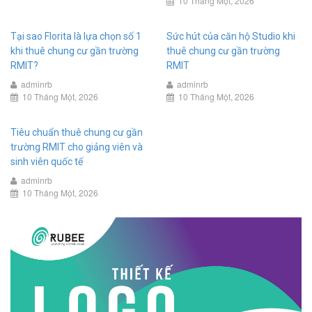
10 Tháng Một, 2026
Tại sao Florita là lựa chọn số 1
Sức hút của căn hộ Studio khi
khi thuê chung cư gần trường
thuê chung cư gần trường
RMIT?
RMIT
adminrb
adminrb
10 Tháng Một, 2026
10 Tháng Một, 2026
Tiêu chuẩn thuê chung cư gần
trường RMIT cho giảng viên và
sinh viên quốc tế
adminrb
10 Tháng Một, 2026