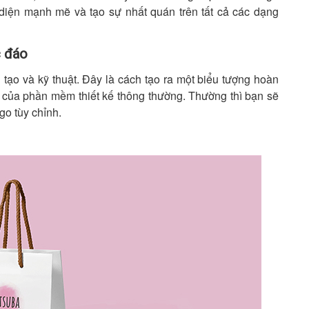
diện mạnh mẽ và tạo sự nhất quán trên tất cả các dạng
c đáo
 tạo và kỹ thuật. Đây là cách tạo ra một biểu tượng hoàn
 của phần mềm thiết kế thông thường. Thường thì bạn sẽ
go tùy chỉnh.