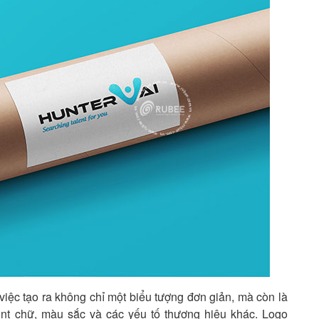
iệc tạo ra không chỉ một biểu tượng đơn giản, mà còn là
ont chữ, màu sắc và các yếu tố thương hiệu khác. Logo