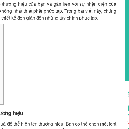
o thương hiệu của bạn và gắn liền với sự nhận diện của
ông nhất thiết phải phức tạp. Trong bài viết này, chúng
thiết kế đơn giản đến những tùy chỉnh phức tạp.
c
ương hiệu
ả để thể hiện tên thương hiệu. Bạn có thể chọn một font