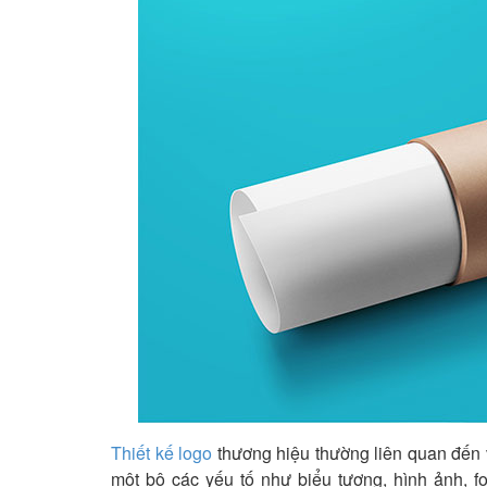
Thiết kế logo
thương hiệu thường liên quan đến v
một bộ các yếu tố như biểu tượng, hình ảnh, f