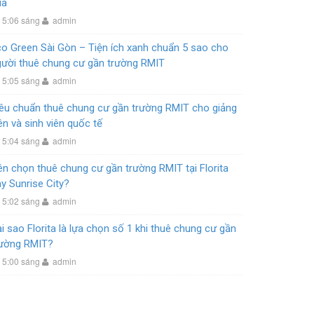
ua
5:06 sáng
admin
o Green Sài Gòn – Tiện ích xanh chuẩn 5 sao cho
gười thuê chung cư gần trường RMIT
5:05 sáng
admin
iêu chuẩn thuê chung cư gần trường RMIT cho giảng
ên và sinh viên quốc tế
5:04 sáng
admin
n chọn thuê chung cư gần trường RMIT tại Florita
y Sunrise City?
5:02 sáng
admin
i sao Florita là lựa chọn số 1 khi thuê chung cư gần
rường RMIT?
5:00 sáng
admin