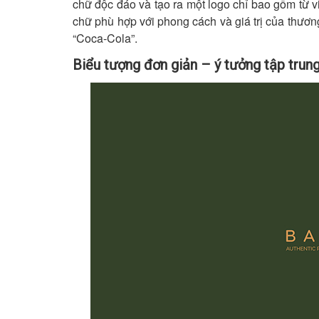
chữ độc đáo và tạo ra một logo chỉ bao gồm từ v
chữ phù hợp với phong cách và giá trị của thương
“Coca-Cola”.
Biểu tượng đơn giản – ý tưởng tập trun