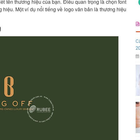
iết tên thương hiệu của bạn. Điều quan trọng là chọn font
 hiệu. Một ví dụ nổi tiếng về logo văn bản là thương hiệu
g
C
20