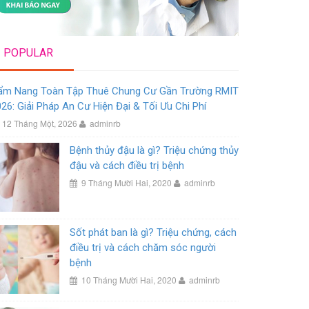
POPULAR
ẩm Nang Toàn Tập Thuê Chung Cư Gần Trường RMIT
26: Giải Pháp An Cư Hiện Đại & Tối Ưu Chi Phí
12 Tháng Một, 2026
adminrb
Bệnh thủy đậu là gì? Triệu chứng thủy
đậu và cách điều trị bệnh
9 Tháng Mười Hai, 2020
adminrb
Sốt phát ban là gì? Triệu chứng, cách
điều trị và cách chăm sóc người
bệnh
10 Tháng Mười Hai, 2020
adminrb