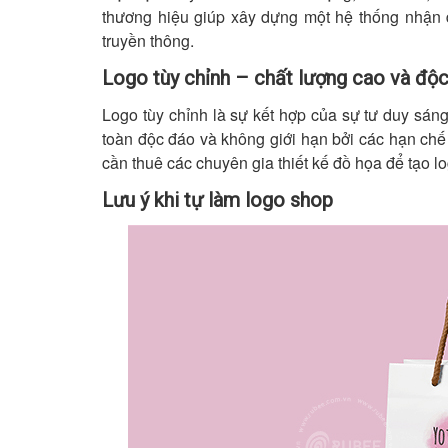
thương hiệu giúp xây dựng một hệ thống nhận 
truyền thông.
Logo tùy chỉnh – chất lượng cao và độ
Logo tùy chỉnh là sự kết hợp của sự tư duy sáng
toàn độc đáo và không giới hạn bởi các hạn chế
cần thuê các chuyên gia thiết kế đồ họa để tạo lo
Lưu ý khi tự làm logo shop