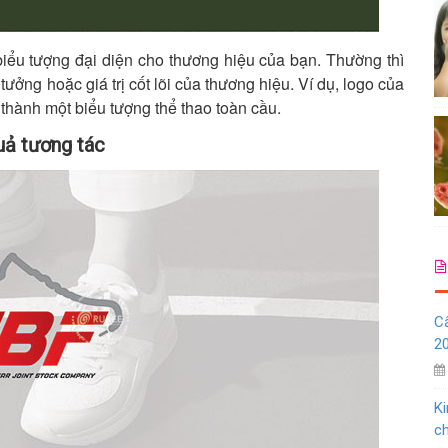
iểu tượng đại diện cho thương hiệu của bạn. Thường thì
ưởng hoặc giá trị cốt lõi của thương hiệu. Ví dụ, logo của
thành một biểu tượng thể thao toàn cầu.
uả tương tác
C
20
Ki
ch