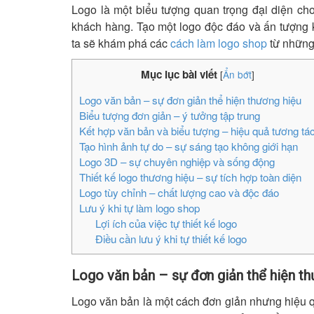
Logo là một biểu tượng quan trọng đại diện ch
khách hàng. Tạo một logo độc đáo và ấn tượng kh
ta sẽ khám phá các
cách làm logo shop
từ những 
Mục lục bài viết
[
Ẩn bớt
]
Logo văn bản – sự đơn giản thể hiện thương hiệu
Biểu tượng đơn giản – ý tưởng tập trung
Kết hợp văn bản và biểu tượng – hiệu quả tương tá
Tạo hình ảnh tự do – sự sáng tạo không giới hạn
Logo 3D – sự chuyên nghiệp và sống động
Thiết kế logo thương hiệu – sự tích hợp toàn diện
Logo tùy chỉnh – chất lượng cao và độc đáo
Lưu ý khi tự làm logo shop
Lợi ích của việc tự thiết kế logo
Điều cần lưu ý khi tự thiết kế logo
Logo văn bản – sự đơn giản thể hiện th
Logo văn bản là một cách đơn giản nhưng hiệu qu