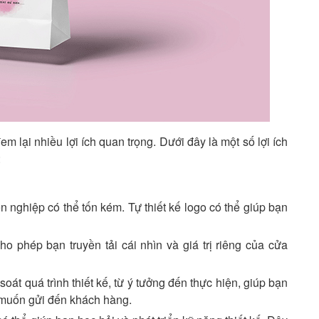
m lại nhiều lợi ích quan trọng. Dưới đây là một số lợi ích
:
ên nghiệp có thể tốn kém. Tự thiết kế logo có thể giúp bạn
cho phép bạn truyền tải cái nhìn và giá trị riêng của cửa
oát quá trình thiết kế, từ ý tưởng đến thực hiện, giúp bạn
muốn gửi đến khách hàng.