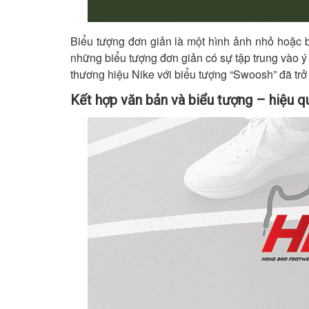
Biểu tượng đơn giản là một hình ảnh nhỏ hoặc b
những biểu tượng đơn giản có sự tập trung vào ý t
thương hiệu Nike với biểu tượng “Swoosh” đã trở 
Kết hợp văn bản và biểu tượng – hiệu q