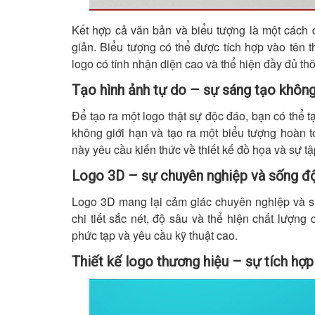
Kết hợp cả văn bản và biểu tượng là một cách 
giản. Biểu tượng có thể được tích hợp vào tên 
logo có tính nhận diện cao và thể hiện đầy đủ th
Tạo hình ảnh tự do – sự sáng tạo không
Để tạo ra một logo thật sự độc đáo, bạn có thể t
không giới hạn và tạo ra một biểu tượng hoàn t
này yêu cầu kiến thức về thiết kế đồ họa và sự tậ
Logo 3D – sự chuyên nghiệp và sống đ
Logo 3D mang lại cảm giác chuyên nghiệp và s
chi tiết sắc nét, độ sâu và thể hiện chất lượng
phức tạp và yêu cầu kỹ thuật cao.
Thiết kế logo thương hiệu – sự tích hợp