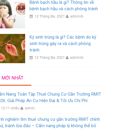
Bệnh bạch hầu là gi? Thông tin về
bệnh bạch hầu và cách phòng tránh
12 Tháng Ba, 2021
adminrb
Ký sinh trùng là gì? Các bệnh do ký
sinh trùng gây ra và cách phòng
tránh
12 Tháng Ba, 2021
adminrb
MỚI NHẤT
ẩm Nang Toàn Tập Thuê Chung Cư Gần Trường RMIT
26: Giải Pháp An Cư Hiện Đại & Tối Ưu Chi Phí
12:11 chiều
admin
nh nghiệm tìm thuê chung cư gần trường RMIT chính
ủ, tránh lừa đảo – Cẩm nang pháp lý không thể bỏ