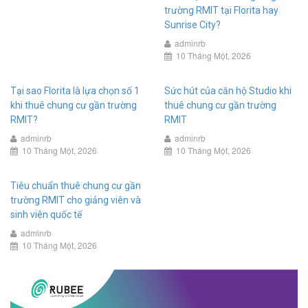
trường RMIT tại Florita hay
Sunrise City?
adminrb
10 Tháng Một, 2026
Tại sao Florita là lựa chọn số 1
Sức hút của căn hộ Studio khi
khi thuê chung cư gần trường
thuê chung cư gần trường
RMIT?
RMIT
adminrb
adminrb
10 Tháng Một, 2026
10 Tháng Một, 2026
Tiêu chuẩn thuê chung cư gần
trường RMIT cho giảng viên và
sinh viên quốc tế
adminrb
10 Tháng Một, 2026