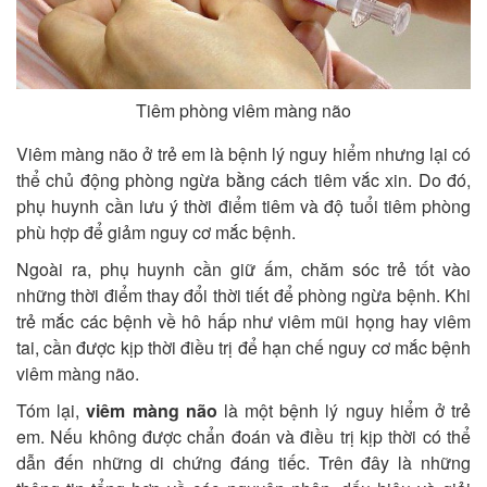
Tiêm phòng viêm màng não
Viêm màng não ở trẻ em là bệnh lý nguy hiểm nhưng lại có
thể chủ động phòng ngừa bằng cách tiêm vắc xin. Do đó,
phụ huynh cần lưu ý thời điểm tiêm và độ tuổi tiêm phòng
phù hợp để giảm nguy cơ mắc bệnh.
Ngoài ra, phụ huynh cần giữ ấm, chăm sóc trẻ tốt vào
những thời điểm thay đổi thời tiết để phòng ngừa bệnh. Khi
trẻ mắc các bệnh về hô hấp như viêm mũi họng hay viêm
tai, cần được kịp thời điều trị để hạn chế nguy cơ mắc bệnh
viêm màng não.
Tóm lại,
viêm màng não
là một bệnh lý nguy hiểm ở trẻ
em. Nếu không được chẩn đoán và điều trị kịp thời có thể
dẫn đến những di chứng đáng tiếc. Trên đây là những