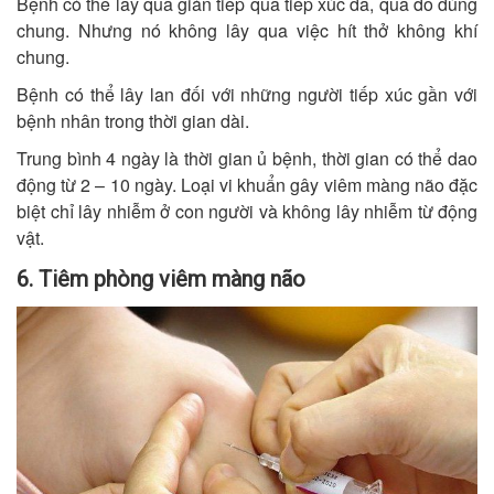
Bệnh có thể lây qua gián tiếp qua tiếp xúc da, qua đồ dùng
chung. Nhưng nó không lây qua việc hít thở không khí
chung.
Bệnh có thể lây lan đối với những người tiếp xúc gần với
bệnh nhân trong thời gian dài.
Trung bình 4 ngày là thời gian ủ bệnh, thời gian có thể dao
động từ 2 – 10 ngày. Loại vi khuẩn gây viêm màng não đặc
biệt chỉ lây nhiễm ở con người và không lây nhiễm từ động
vật.
6. Tiêm phòng viêm màng não