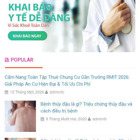
POPULAR
Cẩm Nang Toàn Tập Thuê Chung Cư Gần Trường RMIT 2026:
Giải Pháp An Cư Hiện Đại & Tối Ưu Chi Phí
12 Tháng Một, 2026
adminrb
Bệnh thủy đậu là gì? Triệu chứng thủy đậu và
cách điều trị bệnh
9 Tháng Mười Hai, 2020
adminrb