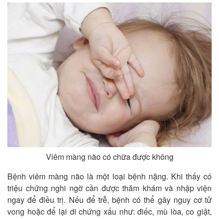
Viêm màng não có chữa được không
Bệnh viêm màng não là một loại bệnh nặng. Khi thấy có
triệu chứng nghi ngờ cần được thăm khám và nhập viện
ngay để điều trị. Nếu để trễ, bệnh có thể gây nguy cơ tử
vong hoặc để lại di chứng xấu như: điếc, mù lòa, co giật,