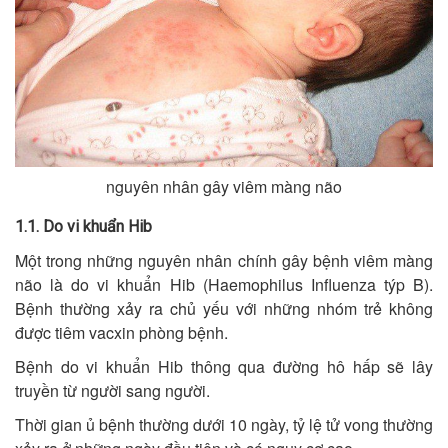
nguyên nhân gây viêm màng não
1.1. Do vi khuẩn Hib
Một trong những nguyên nhân chính gây bệnh viêm màng
não là do vi khuẩn Hib (Haemophilus Influenza týp B).
Bệnh thường xảy ra chủ yếu với những nhóm trẻ không
được tiêm vacxin phòng bệnh.
Bệnh do vi khuẩn Hib thông qua đường hô hấp sẽ lây
truyền từ người sang người.
Thời gian ủ bệnh thường dưới 10 ngày, tỷ lệ tử vong thường