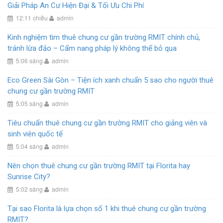
Giải Pháp An Cư Hiện Đại & Tối Ưu Chi Phí
12:11 chiều
admin
Kinh nghiệm tìm thuê chung cư gần trường RMIT chính chủ,
tránh lừa đảo – Cẩm nang pháp lý không thể bỏ qua
5:06 sáng
admin
Eco Green Sài Gòn – Tiện ích xanh chuẩn 5 sao cho người thuê
chung cư gần trường RMIT
5:05 sáng
admin
Tiêu chuẩn thuê chung cư gần trường RMIT cho giảng viên và
sinh viên quốc tế
5:04 sáng
admin
Nên chọn thuê chung cư gần trường RMIT tại Florita hay
Sunrise City?
5:02 sáng
admin
Tại sao Florita là lựa chọn số 1 khi thuê chung cư gần trường
RMIT?