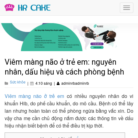
Toggl
navig
Viêm màng não ở trẻ em: nguyên
nhân, dấu hiệu và cách phòng bệnh
Sức khỏe
|
4:10 sáng
|
adminrbadminrb
Viêm màng não ở trẻ em
có nhiều nguyên nhân do vi
khuẩn Hib, do phế cầu khuẩn, do mô cầu. Bệnh có thể lây
lan nhưng hoàn toàn có thể phòng ngừa bằng vắc xin. Do
vậy cha mẹ cần chủ động nắm được các thông tin về dấu
hiệu nhận biết bệnh để có thể điều trị kịp thời.