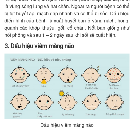
là vùng sống lưng và hai chân. Ngoài ra người bệnh có thể
bị tụt huyết áp, mạch đập nhanh và có thể bị sốc. Dấu hiệu
điển hình của bệnh là xuất huyết ban ở vùng nách, hông,
quanh các khớp khuỷu, gối, cổ chân. Nốt ban giống như
nốt phỏng và sau 1 – 2 ngày sau khi sốt sẽ xuất hiện.
3. Dấu hiệu viêm màng não
Dấu hiệu viêm màng não