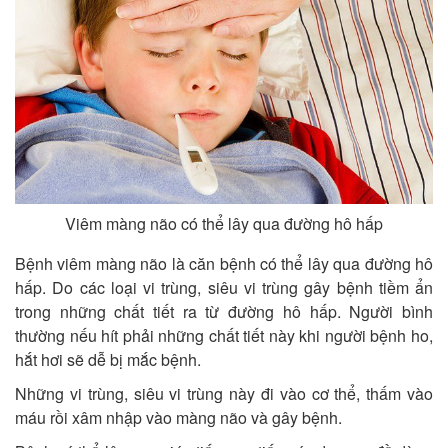
Viêm màng não có thể lây qua đường hô hấp
Bệnh viêm màng não là căn bệnh có thể lây qua đường hô
hấp. Do các loại vi trùng, siêu vi trùng gây bệnh tiềm ẩn
trong những chất tiết ra từ đường hô hấp. Người bình
thường nếu hít phải những chất tiết này khi người bệnh ho,
hắt hơi sẽ dễ bị mắc bệnh.
Những vi trùng, siêu vi trùng này đi vào cơ thể, thấm vào
máu rồi xâm nhập vào màng não và gây bệnh.