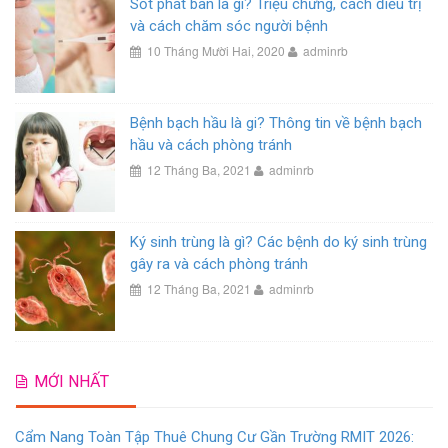
Sốt phát ban là gì? Triệu chứng, cách điều trị
và cách chăm sóc người bệnh
10 Tháng Mười Hai, 2020
adminrb
Bệnh bạch hầu là gi? Thông tin về bệnh bạch
hầu và cách phòng tránh
12 Tháng Ba, 2021
adminrb
Ký sinh trùng là gì? Các bệnh do ký sinh trùng
gây ra và cách phòng tránh
12 Tháng Ba, 2021
adminrb
MỚI NHẤT
Cẩm Nang Toàn Tập Thuê Chung Cư Gần Trường RMIT 2026: