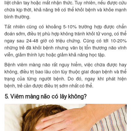
liệt chân tay hoặc mất nhận thức. Tuy nhiên, nếu được cứu
chữa kịp thời, khả năng trẻ có thể khỏi bệnh và khỏe mạnh
bình thường.
Tất nhiên cũng có khoảng 5-10% trường hợp được chẩn
đoán sớm, điều trị phù hợp không tránh khỏi tử vong, có thể
ngay sau 24-48 giờ có triệu chứng. Cũng có tới 10-20%
những trẻ đã khỏi bệnh nhưng vãn bị tổn thương não vĩnh
viễn, giảm thính lực hoặc giảm khả năng học tập.
Bệnh viêm màng não rất nguy hiểm, việc chữa được hay
không, điều trị bao lâu còn tùy thuộc giai đoạn bệnh và thể
trạng của từng người bệnh. Do đó, ngay khi phát hiện
bệnh, trẻ cần được điều trị sớm nhất có thể.
5. Viêm màng não có lây không?