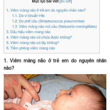
Mục lục bài viết
[
Ẩn bớt
]
1. Viêm màng não ở trẻ em do nguyên nhân nào?
1.1. Do vi khuẩn Hib
1.2. Do phế cầu (Streptococcus pneumoniae)
1.3. Viêm màng não mô cầu (Neisseria meningitides)
3. Dấu hiệu viêm màng não
4. Viêm màng não có chữa được không?
5. Viêm màng não có lây không?
6. Tiêm phòng viêm màng não
1. Viêm màng não ở trẻ em do nguyên nhân
nào?