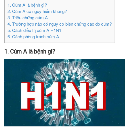
1. Cúm A là bệnh gì?
2. Cúm A có nguy hiểm không?
3. Triệu chứng cúm A
4. Trường hợp nào có nguy cơ biến chứng cao do cúm?
5. Cách điều trị cúm A H1N1
6. Cách phòng tránh cúm A
1. Cúm A là bệnh gì?