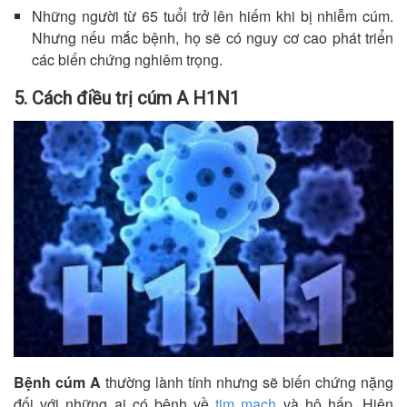
Những người từ 65 tuổi trở lên hiếm khi bị nhiễm cúm.
Nhưng nếu mắc bệnh, họ sẽ có nguy cơ cao phát triển
các biến chứng nghiêm trọng.
5. Cách điều trị cúm A H1N1
Bệnh cúm A
thường lành tính nhưng sẽ biến chứng nặng
đối với những ai có bệnh về
tim mạch
và hô hấp. Hiện