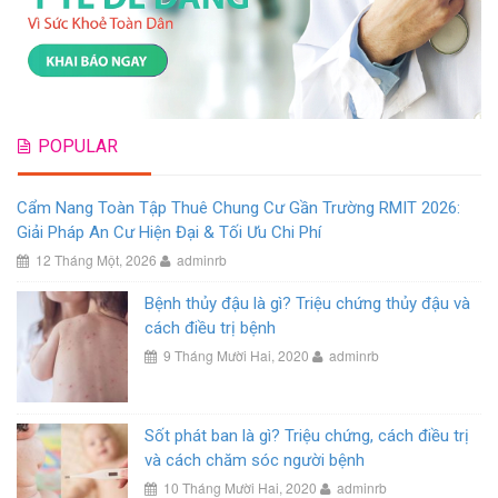
POPULAR
Cẩm Nang Toàn Tập Thuê Chung Cư Gần Trường RMIT 2026:
Giải Pháp An Cư Hiện Đại & Tối Ưu Chi Phí
12 Tháng Một, 2026
adminrb
Bệnh thủy đậu là gì? Triệu chứng thủy đậu và
cách điều trị bệnh
9 Tháng Mười Hai, 2020
adminrb
Sốt phát ban là gì? Triệu chứng, cách điều trị
và cách chăm sóc người bệnh
10 Tháng Mười Hai, 2020
adminrb