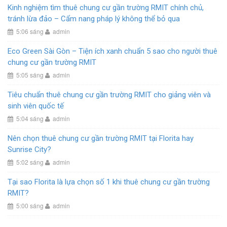
Kinh nghiệm tìm thuê chung cư gần trường RMIT chính chủ,
tránh lừa đảo – Cẩm nang pháp lý không thể bỏ qua
5:06 sáng
admin
Eco Green Sài Gòn – Tiện ích xanh chuẩn 5 sao cho người thuê
chung cư gần trường RMIT
5:05 sáng
admin
Tiêu chuẩn thuê chung cư gần trường RMIT cho giảng viên và
sinh viên quốc tế
5:04 sáng
admin
Nên chọn thuê chung cư gần trường RMIT tại Florita hay
Sunrise City?
5:02 sáng
admin
Tại sao Florita là lựa chọn số 1 khi thuê chung cư gần trường
RMIT?
5:00 sáng
admin