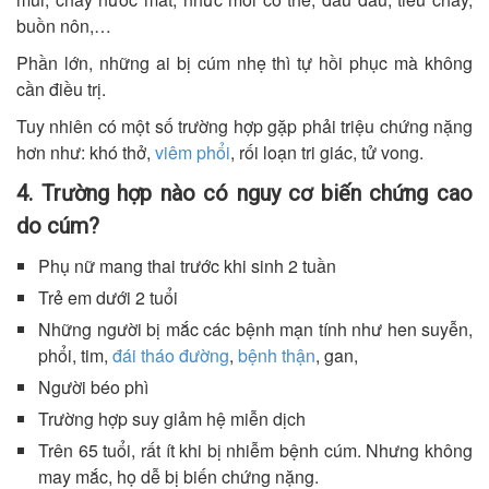
buồn nôn,…
Phần lớn, những ai bị cúm nhẹ thì tự hồi phục mà không
cần điều trị.
Tuy nhiên có một số trường hợp gặp phải triệu chứng nặng
hơn như: khó thở,
viêm phổi
, rối loạn tri giác, tử vong.
4. Trường hợp nào có nguy cơ biến chứng cao
do cúm?
Phụ nữ mang thai trước khi sinh 2 tuần
Trẻ em dưới 2 tuổi
Những người bị mắc các bệnh mạn tính như hen suyễn,
phổi, tim,
đái tháo đường
,
bệnh thận
, gan,
Người béo phì
Trường hợp suy giảm hệ miễn dịch
Trên 65 tuổi, rất ít khi bị nhiễm bệnh cúm. Nhưng không
may mắc, họ dễ bị biến chứng nặng.