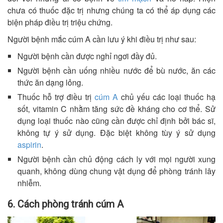
chưa có thuốc đặc trị nhưng chúng ta có thể áp dụng các
biện pháp điều trị triệu chứng.
Người bệnh mắc cúm A cần lưu ý khi điều trị như sau:
Người bệnh cần được nghỉ ngơi đầy đủ.
Người bệnh cần uống nhiều nước để bù nước, ăn các
thức ăn dạng lỏng.
Thuốc hỗ trợ điều trị
cúm A
chủ yếu các loại thuốc hạ
sốt, vitamin C nhằm tăng sức đề kháng cho cơ thể. Sử
dụng loại thuốc nào cũng cần được chỉ định bởi bác sĩ,
không tự ý sử dụng. Đặc biệt không tùy ý sử dụng
aspirin
.
Người bệnh cần chủ động cách ly với mọi người xung
quanh, không dùng chung vật dụng để phòng tránh lây
nhiễm.
6. Cách phòng tránh cúm A