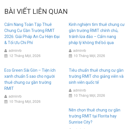
BÀI VIẾT LIÊN QUAN
Cẩm Nang Toàn Tập Thuê
Kinh nghiệm tìm thuê chung cư
Chung Cư Gần Trường RMIT
gần trường RMIT chính chủ,
2026: Giải Pháp An Cư Hiện Đại
tránh lừa đảo – Cẩm nang
& Tối Ưu Chi Phí
pháp lý không thể bỏ qua
adminrb
adminrb
12 Tháng Một, 2026
10 Tháng Một, 2026
Eco Green Sài Gòn – Tiện ích
Tiêu chuẩn thuê chung cư gần
xanh chuẩn 5 sao cho người
trường RMIT cho giảng viên và
thuê chung cư gần trường
sinh viên quốc tế
RMIT
adminrb
10 Tháng Một, 2026
adminrb
10 Tháng Một, 2026
Nên chọn thuê chung cư gần
trường RMIT tại Florita hay
Sunrise City?