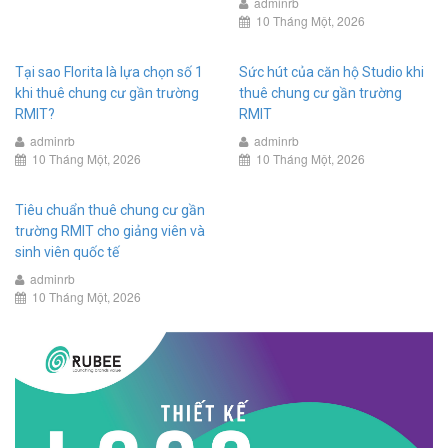
adminrb
10 Tháng Một, 2026
Tại sao Florita là lựa chọn số 1
Sức hút của căn hộ Studio khi
khi thuê chung cư gần trường
thuê chung cư gần trường
RMIT?
RMIT
adminrb
adminrb
10 Tháng Một, 2026
10 Tháng Một, 2026
Tiêu chuẩn thuê chung cư gần
trường RMIT cho giảng viên và
sinh viên quốc tế
adminrb
10 Tháng Một, 2026