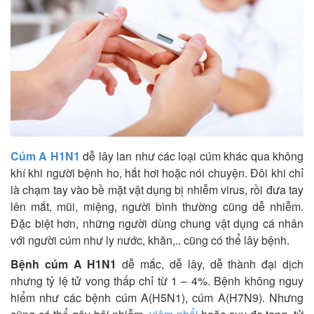
Cúm A H1N1
dễ lây lan như các loại cúm khác qua không
khí khi người bệnh ho, hắt hơi hoặc nói chuyện. Đôi khi chỉ
là chạm tay vào bề mặt vật dụng bị nhiễm virus, rồi đưa tay
lên mắt, mũi, miệng, người bình thường cũng dễ nhiễm.
Đặc biệt hơn, những người dùng chung vật dụng cá nhân
với người cúm như ly nước, khăn,.. cũng có thể lây bệnh.
Bệnh cúm A H1N1
dễ mắc, dễ lây, dễ thành đại dịch
nhưng tỷ lệ tử vong thấp chỉ từ 1 – 4%. Bệnh không nguy
hiểm như các bệnh cúm A(H5N1), cúm A(H7N9). Nhưng